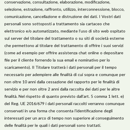
conservazione, consultazione, elaborazione, modificazione,
selezione, estrazione, raffronto, utilizzo, interconnessione, blocco,
comunicazione, cancellazione e distruzione dei dati. I Vostri dati
personali sono sottoposti a trattamento sia cartaceo che
elettronico e/o automatizzato, mediante l’uso di sito web ospitato
sul server del titolare del trattamento o su siti di società esterne
che permettono al titolare del trattamento di offrire i suoi servizi
(come ad esempio per offrire assistenza chat online o depositare
file per il cliente fornendo la sua email e nominativo per lo
scaricamento). Il Titolare tratterà i dati personali per il tempo
necessario per adempiere alle finalità di cui sopra e comunque per
non oltre 10 anni dalla cessazione del rapporto per le finalità di
servizio e per non oltre 2 anni dalla raccolta dei dati per le altre
finalità. Nel rispetto di quanto previsto dall’art. 5 comma 1 lett. e)
del Reg. UE 2016/679 i dati personali raccolti verranno comunque
conservati in una forma che consenta l’identificazione degli
interessati per un arco di tempo non superiore al conseguimento
delle finalità per le quali i dati personali sono trattati.