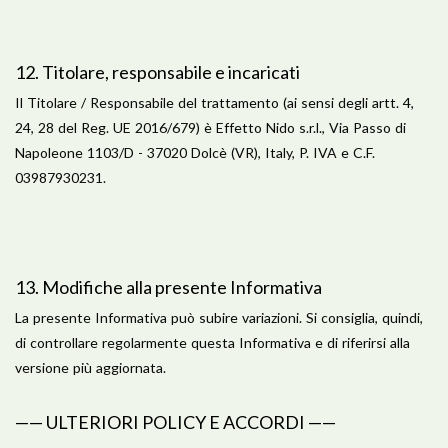
12. Titolare, responsabile e incaricati
Il Titolare / Responsabile del trattamento (ai sensi degli artt. 4,
24, 28 del Reg. UE 2016/679) è Effetto Nido s.r.l., Via Passo di
Napoleone 1103/D - 37020 Dolcè (VR), Italy, P. IVA e C.F.
03987930231.
13. Modifiche alla presente Informativa
La presente Informativa può subire variazioni. Si consiglia, quindi,
di controllare regolarmente questa Informativa e di riferirsi alla
versione più aggiornata.
​—— ULTERIORI POLICY E ACCORDI ——