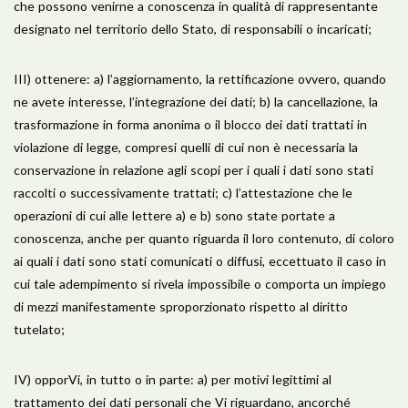
che possono venirne a conoscenza in qualità di rappresentante
designato nel territorio dello Stato, di responsabili o incaricati;
III) ottenere: a) l’aggiornamento, la rettificazione ovvero, quando
ne avete interesse, l’integrazione dei dati; b) la cancellazione, la
trasformazione in forma anonima o il blocco dei dati trattati in
violazione di legge, compresi quelli di cui non è necessaria la
conservazione in relazione agli scopi per i quali i dati sono stati
raccolti o successivamente trattati; c) l’attestazione che le
operazioni di cui alle lettere a) e b) sono state portate a
conoscenza, anche per quanto riguarda il loro contenuto, di coloro
ai quali i dati sono stati comunicati o diffusi, eccettuato il caso in
cui tale adempimento si rivela impossibile o comporta un impiego
di mezzi manifestamente sproporzionato rispetto al diritto
tutelato;
IV) opporVi, in tutto o in parte: a) per motivi legittimi al
trattamento dei dati personali che Vi riguardano, ancorché