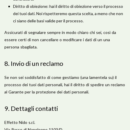
Diritto di obiezione: hai il diritto di obiezione verso il processo
dei tuoi dati. Noi rispetteremo questa scelta, a meno che non
ci siano delle basi valide per il processo.
Assicurati di segnalare sempre in modo chiaro chi sei, così da
essere certi di non cancellare o modificare i dati di un una
persona sbagliata.
8. Invio di un reclamo
Se non sei soddisfatto di come gestiamo (una lamentela su) il
processo dei tuoi dati personali, hai il diritto di spedire un reclamo
al Garante per la protezione dei dati personali.
9. Dettagli contatti
Effetto Nido s.r.l.
Via Passo di Napoleone 1103/D