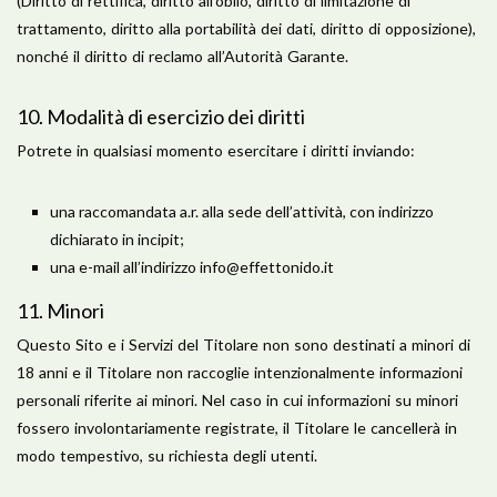
(Diritto di rettifica, diritto all’oblio, diritto di limitazione di
trattamento, diritto alla portabilità dei dati, diritto di opposizione),
nonché il diritto di reclamo all’Autorità Garante.
10. Modalità di esercizio dei diritti
Potrete in qualsiasi momento esercitare i diritti inviando:
una raccomandata a.r. alla sede dell’attività, con indirizzo
dichiarato in incipit;
una e-mail all’indirizzo
info@effettonido.it
​11. Minori
Questo Sito e i Servizi del Titolare non sono destinati a minori di
18 anni e il Titolare non raccoglie intenzionalmente informazioni
personali riferite ai minori. Nel caso in cui informazioni su minori
fossero involontariamente registrate, il Titolare le cancellerà in
modo tempestivo, su richiesta degli utenti.