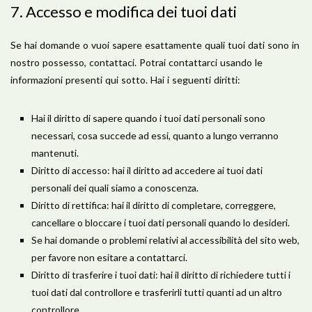
7. Accesso e modifica dei tuoi dati
Se hai domande o vuoi sapere esattamente quali tuoi dati sono in
nostro possesso, contattaci. Potrai contattarci usando le
informazioni presenti qui sotto. Hai i seguenti diritti:
Hai il diritto di sapere quando i tuoi dati personali sono
necessari, cosa succede ad essi, quanto a lungo verranno
mantenuti.
Diritto di accesso: hai il diritto ad accedere ai tuoi dati
personali dei quali siamo a conoscenza.
Diritto di rettifica: hai il diritto di completare, correggere,
cancellare o bloccare i tuoi dati personali quando lo desideri.
Se hai domande o problemi relativi al accessibilità del sito web,
per favore non esitare a contattarci.
Diritto di trasferire i tuoi dati: hai il diritto di richiedere tutti i
tuoi dati dal controllore e trasferirli tutti quanti ad un altro
controllore.