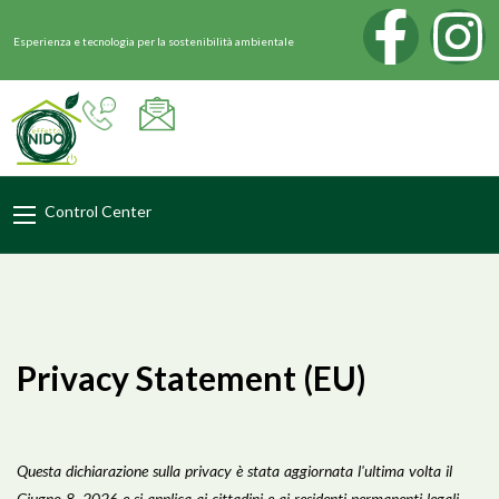
Esperienza e tecnologia per la sostenibilità ambientale
Control Center
Privacy Statement (EU)
Questa dichiarazione sulla privacy è stata aggiornata l'ultima volta il
Giugno 8, 2026 e si applica ai cittadini e ai residenti permanenti legali