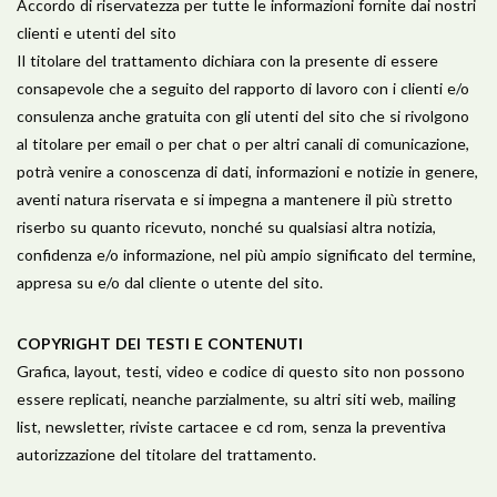
​Accordo di riservatezza per tutte le informazioni fornite dai nostri
clienti e utenti del sito
Il titolare del trattamento dichiara con la presente di essere
consapevole che a seguito del rapporto di lavoro con i clienti e/o
consulenza anche gratuita con gli utenti del sito che si rivolgono
al titolare per email o per chat o per altri canali di comunicazione,
potrà venire a conoscenza di dati, informazioni e notizie in genere,
aventi natura riservata e si impegna a mantenere il più stretto
riserbo su quanto ricevuto, nonché su qualsiasi altra notizia,
confidenza e/o informazione, nel più ampio significato del termine,
appresa su e/o dal cliente o utente del sito.
​COPYRIGHT DEI TESTI E CONTENUTI
Grafica, layout, testi, video e codice di questo sito non possono
essere replicati, neanche parzialmente, su altri siti web, mailing
list, newsletter, riviste cartacee e cd rom, senza la preventiva
autorizzazione del titolare del trattamento.