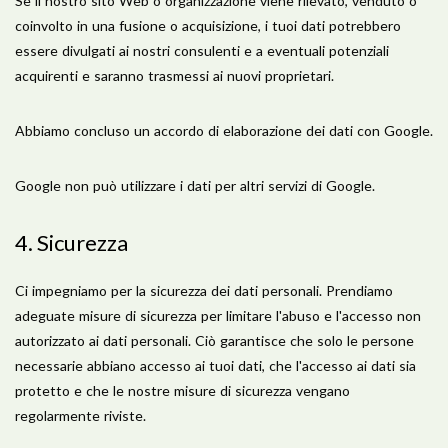
Se il nostro sito Web o organizzazione viene rilevato, venduto o
coinvolto in una fusione o acquisizione, i tuoi dati potrebbero
essere divulgati ai nostri consulenti e a eventuali potenziali
acquirenti e saranno trasmessi ai nuovi proprietari.
Abbiamo concluso un accordo di elaborazione dei dati con Google.
Google non può utilizzare i dati per altri servizi di Google.
4. Sicurezza
Ci impegniamo per la sicurezza dei dati personali. Prendiamo
adeguate misure di sicurezza per limitare l'abuso e l'accesso non
autorizzato ai dati personali. Ciò garantisce che solo le persone
necessarie abbiano accesso ai tuoi dati, che l'accesso ai dati sia
protetto e che le nostre misure di sicurezza vengano
regolarmente riviste.