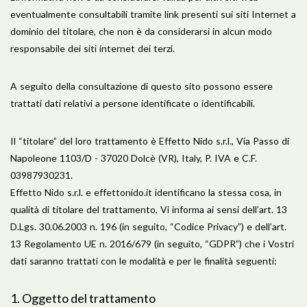
eventualmente consultabili tramite link presenti sui siti Internet a
dominio del titolare, che non è da considerarsi in alcun modo
responsabile dei siti internet dei terzi.
A seguito della consultazione di questo sito possono essere
trattati dati relativi a persone identificate o identificabili.
Il “titolare” del loro trattamento è Effetto Nido s.r.l., Via Passo di
Napoleone 1103/D - 37020 Dolcè (VR), Italy, P. IVA e C.F.
03987930231.
Effetto Nido s.r.l. e effettonido.it identificano la stessa cosa, in
qualità di titolare del trattamento, Vi informa ai sensi dell’art. 13
D.Lgs. 30.06.2003 n. 196 (in seguito, “Codice Privacy”) e dell’art.
13 Regolamento UE n. 2016/679 (in seguito, “GDPR”) che i Vostri
dati saranno trattati con le modalità e per le finalità seguenti:
​1. Oggetto del trattamento