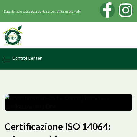
Esperienza e tecnologia per la sostenibilità ambientale
Control Center
Certificazione ISO 14064: